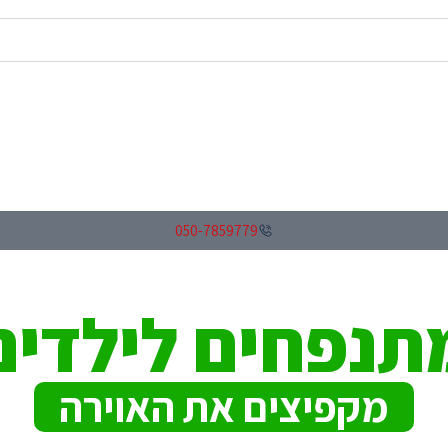
050-7859779
תנפחים לילדים
מקפיצים את האוירה