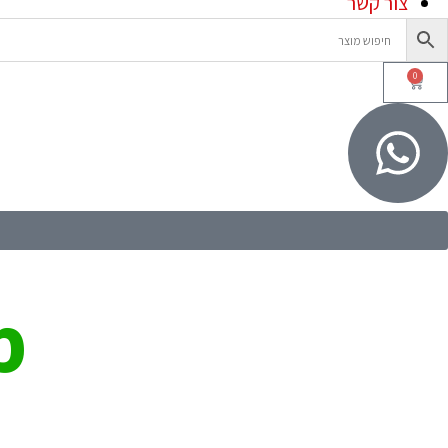
צור קשר
0
מ